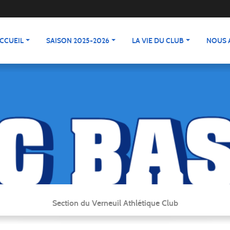
CCUEIL
SAISON 2025-2026
LA VIE DU CLUB
NOUS 
Section du Verneuil Athlétique Club