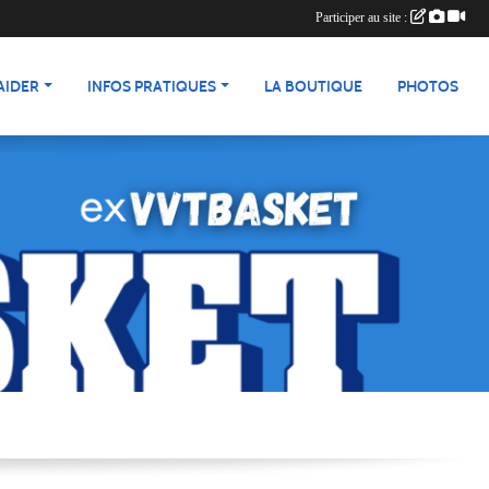
Participer au site :
AIDER
INFOS PRATIQUES
LA BOUTIQUE
PHOTOS