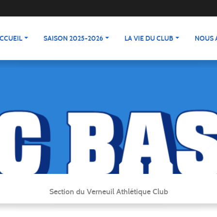
CCUEIL
SAISON 2025-2026
LA VIE DU CLUB
NOUS 
Section du Verneuil Athlétique Club