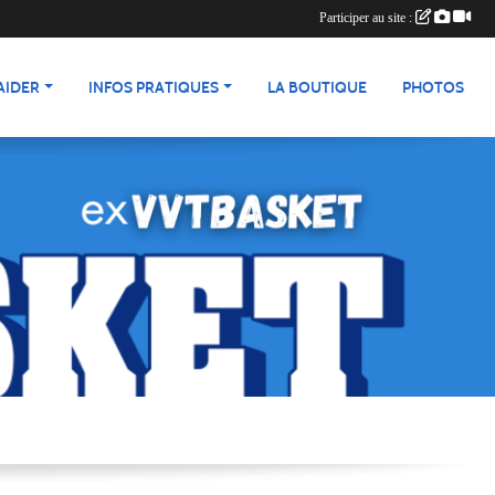
Participer au site :
AIDER
INFOS PRATIQUES
LA BOUTIQUE
PHOTOS