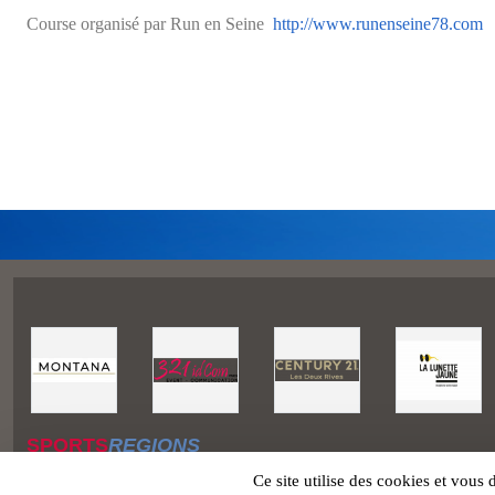
Course organisé par Run en Seine
http://www.runenseine78.com
SPORTS
REGIONS
Charte cookies
Ce site utilise des cookies et vous