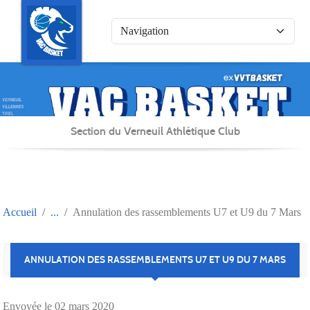
Panneau de gestion des cookies
Section du Verneuil Athlétique Club
Accueil
Annulation des rassemblements U7 et U9 du 7 Mars
ANNULATION DES RASSEMBLEMENTS U7 ET U9 DU 7 MARS
Envoyée le
02 mars 2020