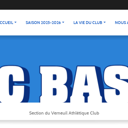
CCUEIL
SAISON 2025-2026
LA VIE DU CLUB
NOUS 
Section du Verneuil Athlétique Club