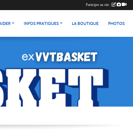
Participer au site :
AIDER
INFOS PRATIQUES
LA BOUTIQUE
PHOTOS