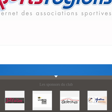
Les sponsors du club