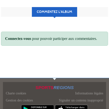
COMMENTEZ L'ALBUM
Connectez-vous
pour pouvoir participer aux commentaires.
SPORTS
REGIONS
Charte cookies
Informations légales
Gestion des cookies
Signaler un contenu inapproprié