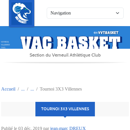
Panneau de gestion des cookies
Section du Verneuil Athlétique Club
Accueil
Tournoi 3X3 Villennes
TOURNOI 3X3 VILLENNES
Publié le
03 déc. 2019
par
jean-marc DREUX