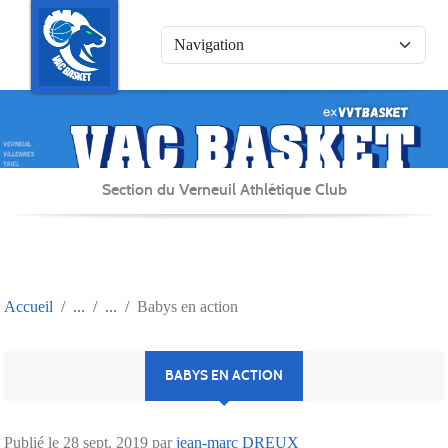
Panneau de gestion des cookies
Section du Verneuil Athlétique Club
Accueil
Babys en action
BABYS EN ACTION
Publié le
28 sept. 2019
par
jean-marc DREUX