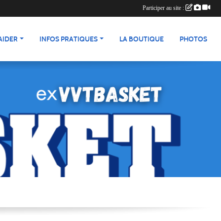
Participer au site :
AIDER
INFOS PRATIQUES
LA BOUTIQUE
PHOTOS