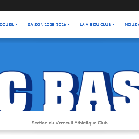
CCUEIL
SAISON 2025-2026
LA VIE DU CLUB
NOUS 
Section du Verneuil Athlétique Club