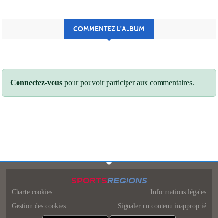
COMMENTEZ L'ALBUM
Connectez-vous
pour pouvoir participer aux commentaires.
SPORTS
REGIONS
Charte cookies
Informations légales
Gestion des cookies
Signaler un contenu inapproprié