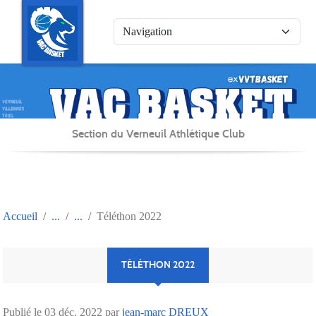
Panneau de gestion des cookies
Section du Verneuil Athlétique Club
Accueil
Téléthon 2022
TÉLÉTHON 2022
Publié le
03 déc. 2022
par
jean-marc DREUX