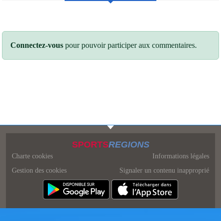
Connectez-vous
pour pouvoir participer aux commentaires.
SPORTS
REGIONS
Charte cookies
Informations légales
Gestion des cookies
Signaler un contenu inapproprié