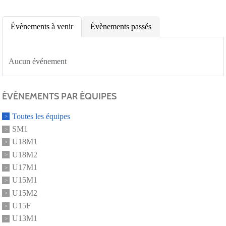
Évènements à venir
Évènements passés
Aucun événement
ÉVÉNEMENTS PAR ÉQUIPES
Toutes les équipes
SM1
U18M1
U18M2
U17M1
U15M1
U15M2
U15F
U13M1