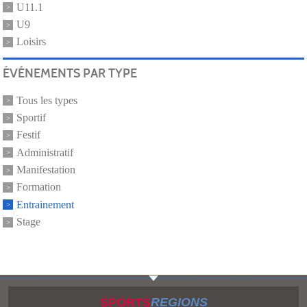
U11.1
U9
Loisirs
ÉVÉNEMENTS PAR TYPE
Tous les types
Sportif
Festif
Administratif
Manifestation
Formation
Entrainement
Stage
SPORTS
REGIONS