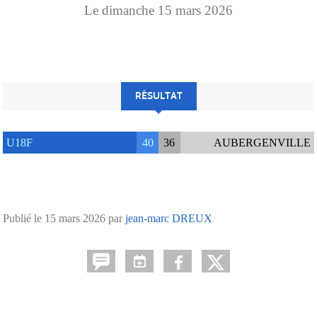
Le
dimanche
15
mars
2026
RÉSULTAT
U18F
40
36
AUBERGENVILLE
Publié le
15 mars 2026
par
jean-marc DREUX