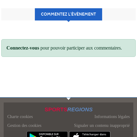
COMMENTEZ L’ÉVÈNEMENT
Connectez-vous
pour pouvoir participer aux commentaires.
SPORTS
REGIONS
Charte cookies
Informations légales
Gestion des cookies
Signaler un contenu inapproprié