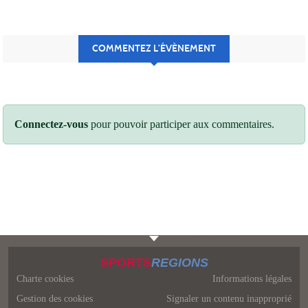
COMMENTEZ L’ÉVÈNEMENT
Connectez-vous
pour pouvoir participer aux commentaires.
SPORTS
REGIONS
Charte cookies
Informations légales
Gestion des cookies
Signaler un contenu inapproprié