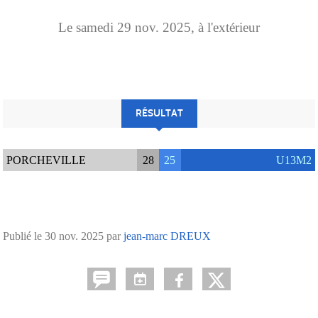
Le
samedi
29
nov.
2025
, à l'extérieur
RÉSULTAT
PORCHEVILLE
28
25
U13M2
Publié le
30 nov. 2025
par
jean-marc DREUX