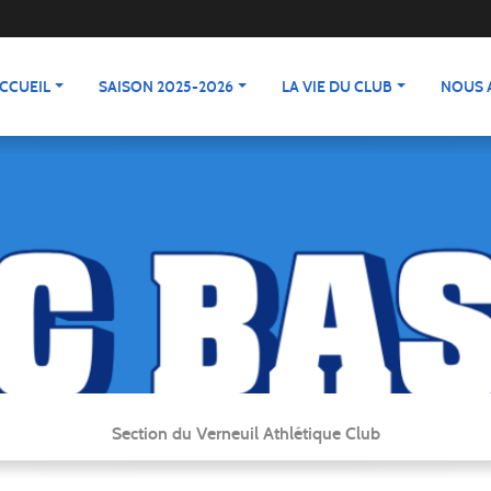
CCUEIL
SAISON 2025-2026
LA VIE DU CLUB
NOUS 
Section du Verneuil Athlétique Club