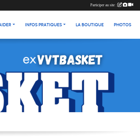
Participer au site :
AIDER
INFOS PRATIQUES
LA BOUTIQUE
PHOTOS