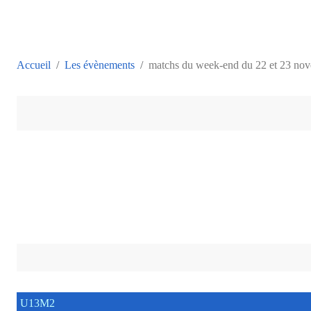
Accueil
Les évènements
matchs du week-end du 22 et 23 no
U13M2