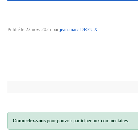
Publié le
23 nov. 2025
par
jean-marc DREUX
Connectez-vous
pour pouvoir participer aux commentaires.