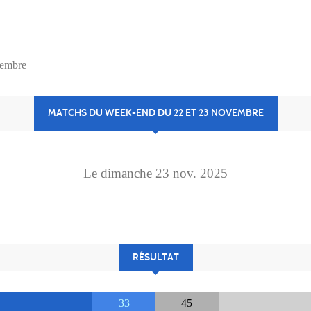
vembre
MATCHS DU WEEK-END DU 22 ET 23 NOVEMBRE
Le
dimanche
23
nov.
2025
RÉSULTAT
33
45