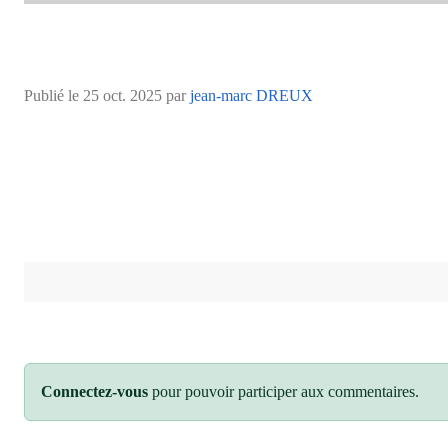
Publié le
25 oct. 2025
par
jean-marc DREUX
Connectez-vous
pour pouvoir participer aux commentaires.