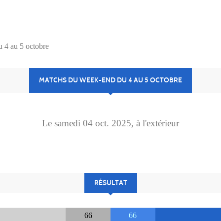
 4 au 5 octobre
MATCHS DU WEEK-END DU 4 AU 5 OCTOBRE
Le
samedi
04
oct.
2025
, à l'extérieur
RÉSULTAT
66
66