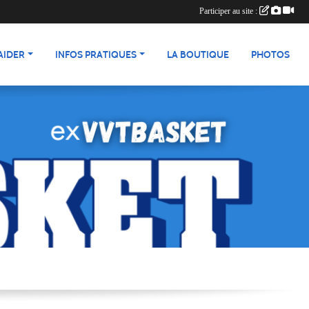
Participer au site :
AIDER
INFOS PRATIQUES
LA BOUTIQUE
PHOTOS