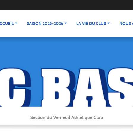
CCUEIL
SAISON 2025-2026
LA VIE DU CLUB
NOUS 
Section du Verneuil Athlétique Club