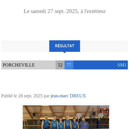
Le
samedi
27
sept.
2025
, à l'extérieur
RÉSULTAT
PORCHEVILLE
52
77
SM1
Publié le
28 sept. 2025
par
jean-marc DREUX