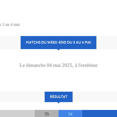
 3 au 4 mai
MATCHS DU WEEK-END DU 3 AU 4 MAI
Le
dimanche
04
mai
2025
, à l'extérieur
RÉSULTAT
55
54