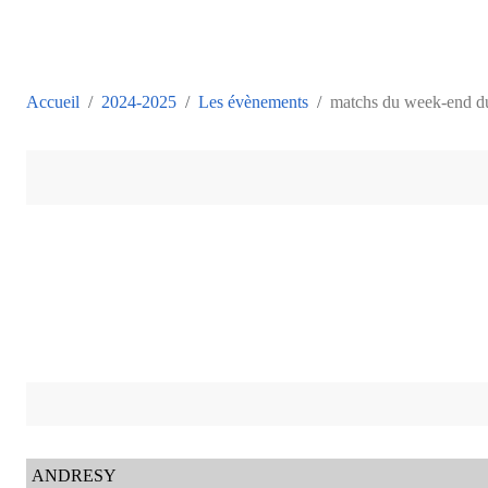
Accueil
2024-2025
Les évènements
matchs du week-end du
ANDRESY