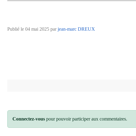
Publié le
04 mai 2025
par
jean-marc DREUX
Connectez-vous
pour pouvoir participer aux commentaires.