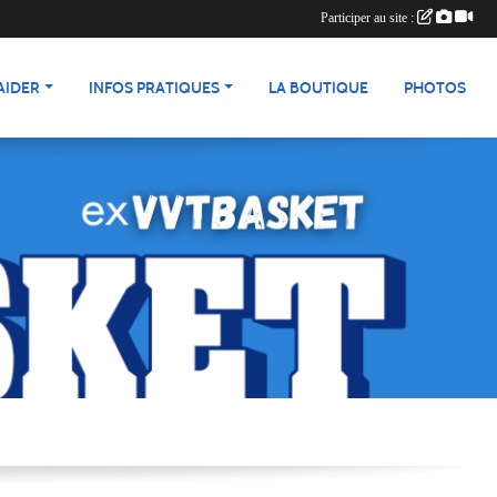
Participer au site :
AIDER
INFOS PRATIQUES
LA BOUTIQUE
PHOTOS