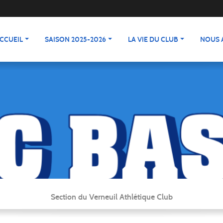
CCUEIL
SAISON 2025-2026
LA VIE DU CLUB
NOUS 
Section du Verneuil Athlétique Club