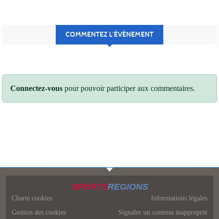
COMMENTEZ L’ÉVÈNEMENT
Connectez-vous
pour pouvoir participer aux commentaires.
SPORTS
REGIONS
Charte cookies
Informations légales
Gestion des cookies
Signaler un contenu inapproprié