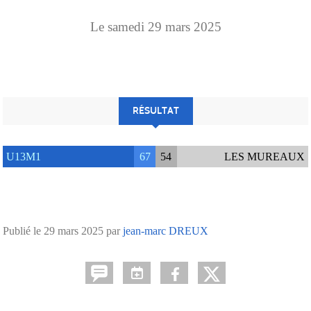
Le
samedi
29
mars
2025
RÉSULTAT
U13M1
67
54
LES MUREAUX
Publié le
29 mars 2025
par
jean-marc DREUX