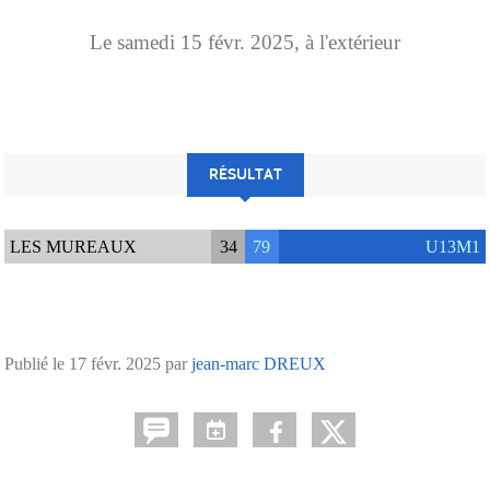
Le
samedi
15
févr.
2025
, à l'extérieur
RÉSULTAT
LES MUREAUX
34
79
U13M1
Publié le
17 févr. 2025
par
jean-marc DREUX