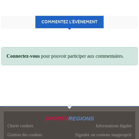
COMMENTEZ L’ÉVÈNEMENT
Connectez-vous
pour pouvoir participer aux commentaires.
SPORTS
REGIONS
Charte cookies
Informations légales
Gestion des cookies
Signaler un contenu inapproprié