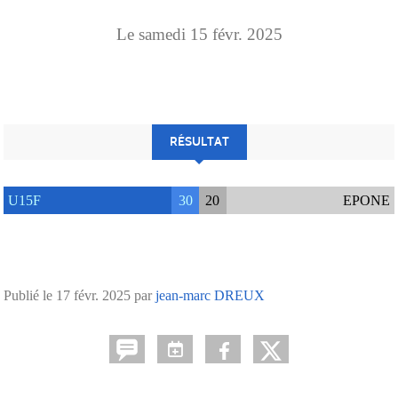
Le
samedi
15
févr.
2025
RÉSULTAT
U15F
30
20
EPONE
Publié le
17 févr. 2025
par
jean-marc DREUX