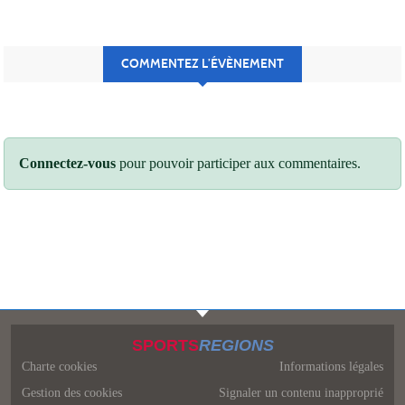
COMMENTEZ L’ÉVÈNEMENT
Connectez-vous
pour pouvoir participer aux commentaires.
SPORTS
REGIONS
Charte cookies
Informations légales
Gestion des cookies
Signaler un contenu inapproprié