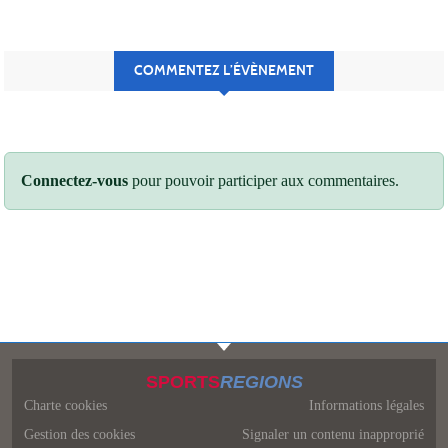
COMMENTEZ L’ÉVÈNEMENT
Connectez-vous
pour pouvoir participer aux commentaires.
SPORTS
REGIONS
Charte cookies
Informations légales
Gestion des cookies
Signaler un contenu inapproprié