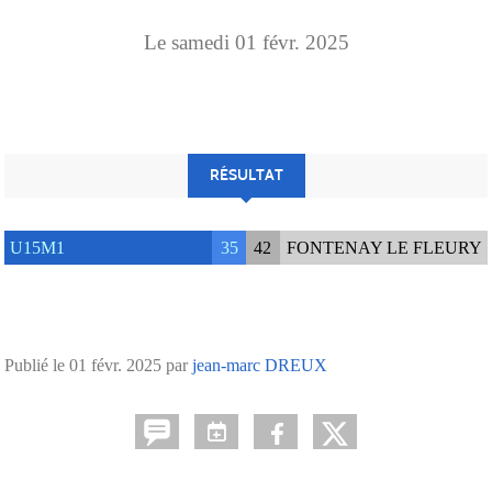
Le
samedi
01
févr.
2025
RÉSULTAT
U15M1
35
42
FONTENAY LE FLEURY
Publié le
01 févr. 2025
par
jean-marc DREUX