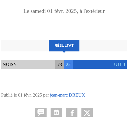
Le
samedi
01
févr.
2025
, à l'extérieur
RÉSULTAT
NOISY
73
22
U11-1
Publié le
01 févr. 2025
par
jean-marc DREUX