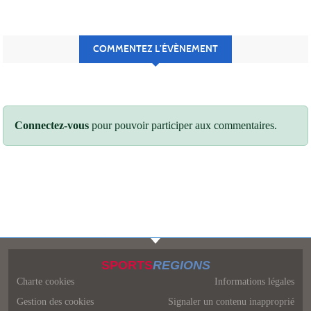
COMMENTEZ L’ÉVÈNEMENT
Connectez-vous
pour pouvoir participer aux commentaires.
SPORTS
REGIONS
Charte cookies
Informations légales
Gestion des cookies
Signaler un contenu inapproprié