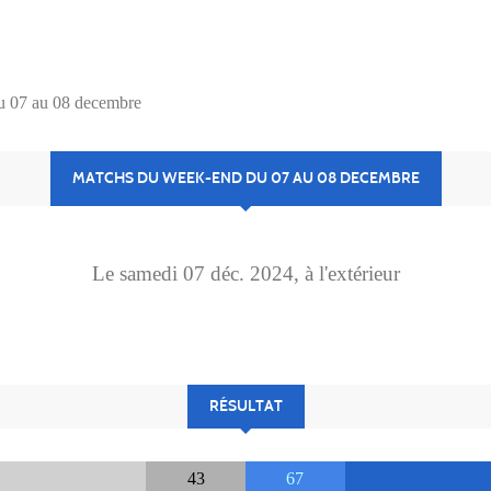
u 07 au 08 decembre
MATCHS DU WEEK-END DU 07 AU 08 DECEMBRE
Le
samedi
07
déc.
2024
, à l'extérieur
RÉSULTAT
43
67