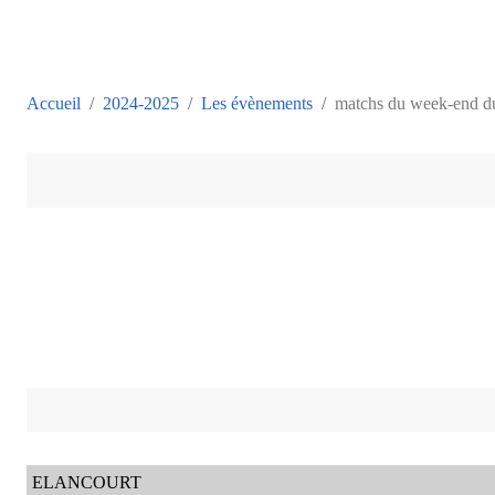
Accueil
2024-2025
Les évènements
matchs du week-end d
ELANCOURT