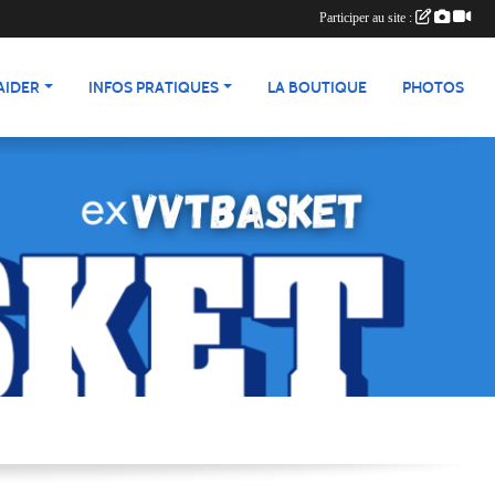
Participer au site :
AIDER
INFOS PRATIQUES
LA BOUTIQUE
PHOTOS