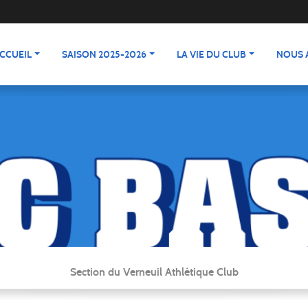
CCUEIL
SAISON 2025-2026
LA VIE DU CLUB
NOUS 
Section du Verneuil Athlétique Club