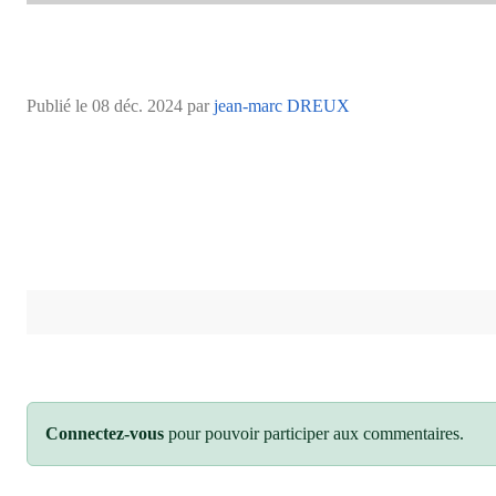
Publié le
08 déc. 2024
par
jean-marc DREUX
Connectez-vous
pour pouvoir participer aux commentaires.