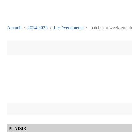
Accueil
2024-2025
Les évènements
matchs du week-end du
PLAISIR