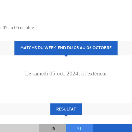
 05 au 06 octobre
MATCHS DU WEEK-END DU 05 AU 06 OCTOBRE
Le
samedi
05
oct.
2024
, à l'extérieur
RÉSULTAT
26
51