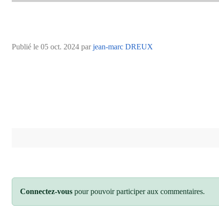
Publié le
05 oct. 2024
par
jean-marc DREUX
Connectez-vous
pour pouvoir participer aux commentaires.