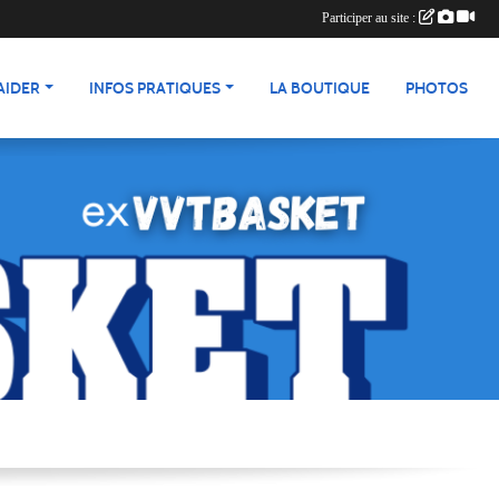
Participer au site :
AIDER
INFOS PRATIQUES
LA BOUTIQUE
PHOTOS