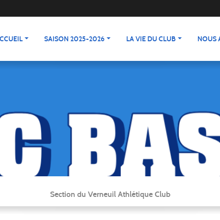
CCUEIL
SAISON 2025-2026
LA VIE DU CLUB
NOUS 
Section du Verneuil Athlétique Club