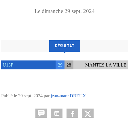
Le
dimanche
29
sept.
2024
RÉSULTAT
U13F
29
28
MANTES LA VILLE
Publié le
29 sept. 2024
par
jean-marc DREUX