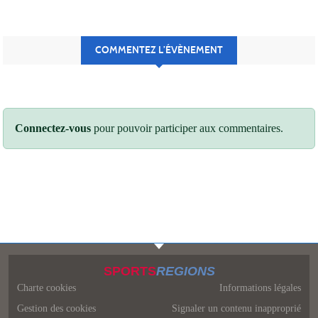
COMMENTEZ L’ÉVÈNEMENT
Connectez-vous
pour pouvoir participer aux commentaires.
SPORTS
REGIONS
Charte cookies
Informations légales
Gestion des cookies
Signaler un contenu inapproprié