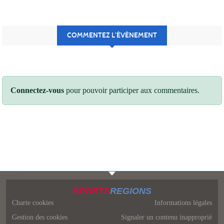
COMMENTEZ L’ÉVÈNEMENT
Connectez-vous
pour pouvoir participer aux commentaires.
SPORTS
REGIONS
Charte cookies
Informations légales
Gestion des cookies
Signaler un contenu inapproprié