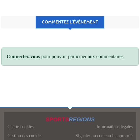
COMMENTEZ L’ÉVÈNEMENT
Connectez-vous
pour pouvoir participer aux commentaires.
SPORTS
REGIONS
Charte cookies
Informations légales
Gestion des cookies
Signaler un contenu inapproprié