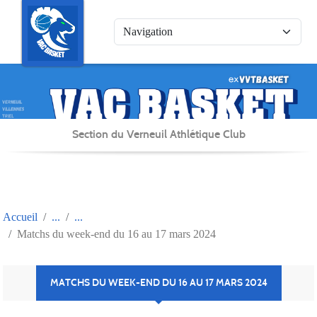
Panneau de gestion des cookies
Section du Verneuil Athlétique Club
Accueil
Matchs du week-end du 16 au 17 mars 2024
MATCHS DU WEEK-END DU 16 AU 17 MARS 2024