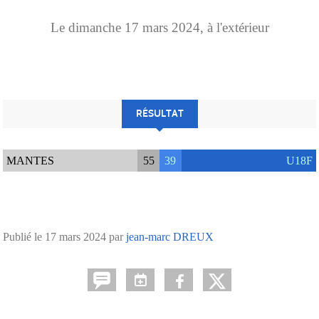
Le
dimanche
17
mars
2024
, à l'extérieur
RÉSULTAT
MANTES
55
39
U18F
Publié le
17 mars 2024
par
jean-marc DREUX