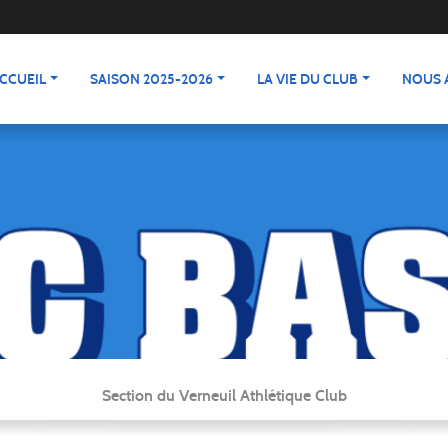
CCUEIL
SAISON 2025-2026
LA VIE DU CLUB
NOUS 
Section du Verneuil Athlétique Club