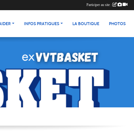
Participer au site :
AIDER
INFOS PRATIQUES
LA BOUTIQUE
PHOTOS