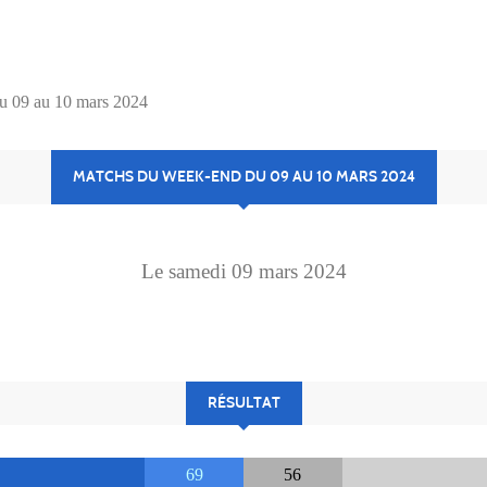
u 09 au 10 mars 2024
MATCHS DU WEEK-END DU 09 AU 10 MARS 2024
Le
samedi
09
mars
2024
RÉSULTAT
69
56