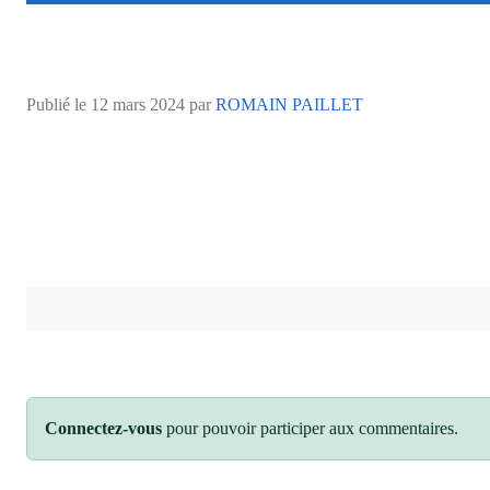
Publié le
12 mars 2024
par
ROMAIN PAILLET
Connectez-vous
pour pouvoir participer aux commentaires.