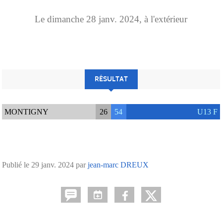
Le
dimanche
28
janv.
2024
, à l'extérieur
RÉSULTAT
MONTIGNY
26
54
U13 F
Publié le
29 janv. 2024
par
jean-marc DREUX