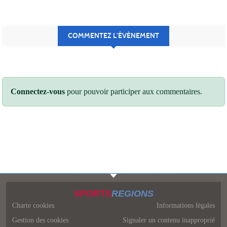
COMMENTEZ L’ÉVÈNEMENT
Connectez-vous
pour pouvoir participer aux commentaires.
SPORTS
REGIONS
Charte cookies
Informations légales
Gestion des cookies
Signaler un contenu inapproprié