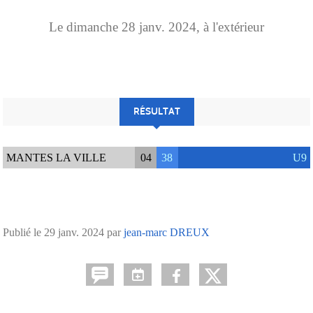
Le
dimanche
28
janv.
2024
, à l'extérieur
RÉSULTAT
MANTES LA VILLE
04
38
U9
Publié le
29 janv. 2024
par
jean-marc DREUX