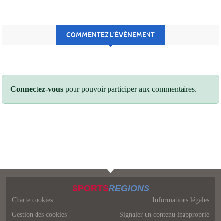
COMMENTEZ L’ÉVÈNEMENT
Connectez-vous
pour pouvoir participer aux commentaires.
SPORTS
REGIONS
Charte cookies
Informations légales
Gestion des cookies
Signaler un contenu inapproprié