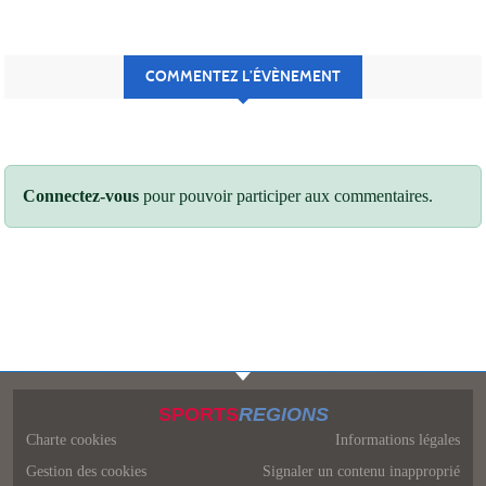
COMMENTEZ L’ÉVÈNEMENT
Connectez-vous
pour pouvoir participer aux commentaires.
SPORTS
REGIONS
Charte cookies
Informations légales
Gestion des cookies
Signaler un contenu inapproprié