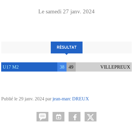
Le
samedi
27
janv.
2024
RÉSULTAT
U17 M2
38
49
VILLEPREUX
Publié le
29 janv. 2024
par
jean-marc DREUX