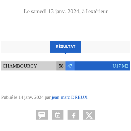
Le
samedi
13
janv.
2024
, à l'extérieur
RÉSULTAT
CHAMBOURCY
58
47
U17 M2
Publié le
14 janv. 2024
par
jean-marc DREUX