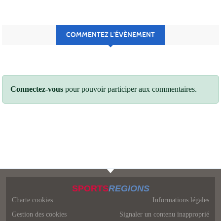
COMMENTEZ L’ÉVÈNEMENT
Connectez-vous
pour pouvoir participer aux commentaires.
SPORTS
REGIONS
Charte cookies
Informations légales
Gestion des cookies
Signaler un contenu inapproprié