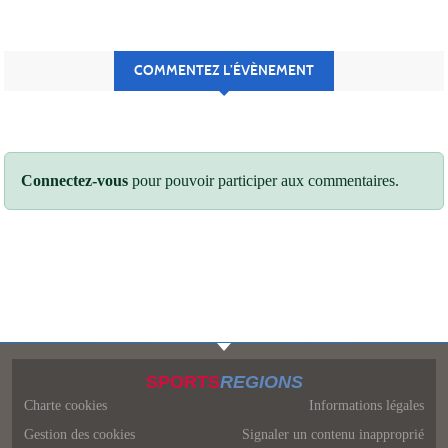
COMMENTEZ L’ÉVÈNEMENT
Connectez-vous
pour pouvoir participer aux commentaires.
SPORTS
REGIONS
Charte cookies
Informations légales
Gestion des cookies
Signaler un contenu inapproprié