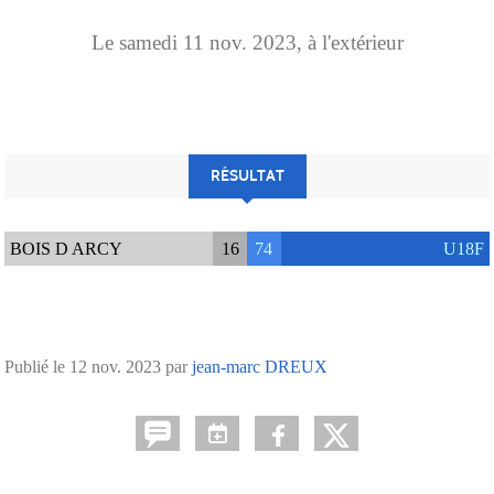
Le
samedi
11
nov.
2023
, à l'extérieur
RÉSULTAT
BOIS D ARCY
16
74
U18F
Publié le
12 nov. 2023
par
jean-marc DREUX