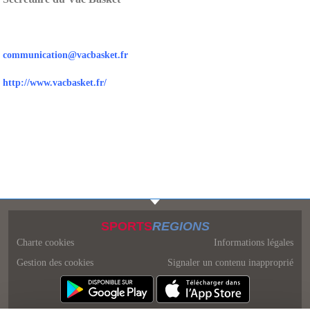
communication@vacbasket.fr
http://www.vacbasket.fr/
SPORTS
REGIONS
Charte cookies
Informations légales
Gestion des cookies
Signaler un contenu inapproprié