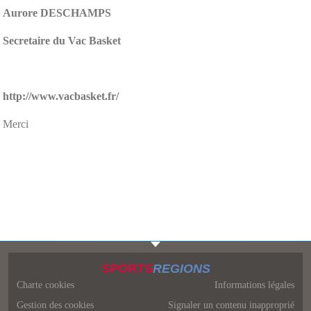
Aurore DESCHAMPS
Secretaire du Vac Basket
http://www.vacbasket.fr/
Merci
SPORTS
REGIONS
Charte cookies
Informations légales
Gestion des cookies
Signaler un contenu inapproprié