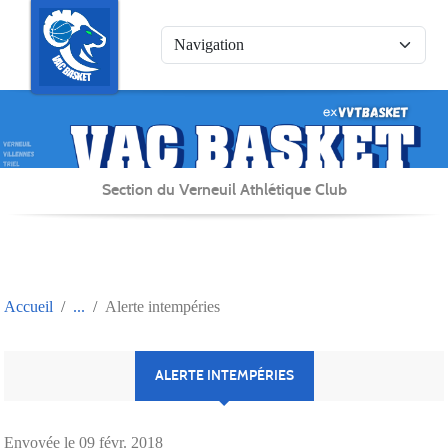
Panneau de gestion des cookies
Section du Verneuil Athlétique Club
Accueil
Alerte intempéries
ALERTE INTEMPÉRIES
Envoyée le
09 févr. 2018