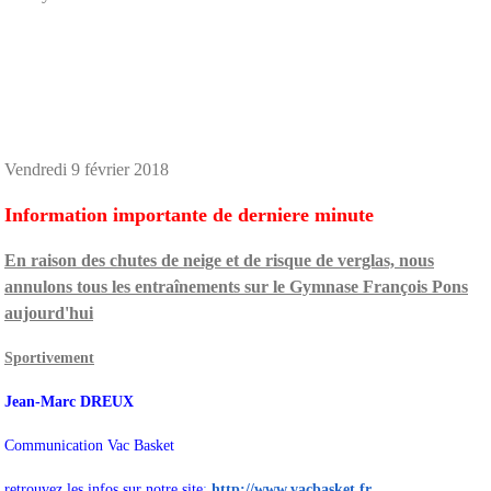
Vendredi 9 février 2018
Information importante de derniere minute
En raison des chutes de neige et de risque de verglas, nous
annulons tous les entraînements sur le Gymnase François Pons
aujourd'hui
Sportivement
Jean-Marc DREUX
Communication Vac Basket
retrouvez les infos sur notre site
:
http://www.vacbasket.fr