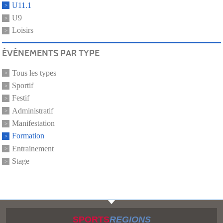
U11.1
U9
Loisirs
ÉVÉNEMENTS PAR TYPE
Tous les types
Sportif
Festif
Administratif
Manifestation
Formation
Entrainement
Stage
SPORTS
REGIONS