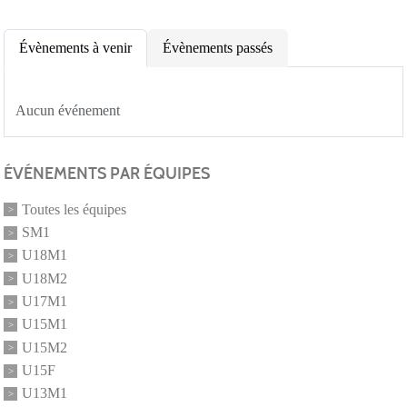
Évènements à venir
Évènements passés
Aucun événement
ÉVÉNEMENTS PAR ÉQUIPES
Toutes les équipes
SM1
U18M1
U18M2
U17M1
U15M1
U15M2
U15F
U13M1