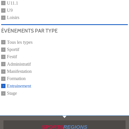
U11.1
U9
Loisirs
ÉVÉNEMENTS PAR TYPE
Tous les types
Sportif
Festif
Administratif
Manifestation
Formation
Entrainement
Stage
SPORTS
REGIONS