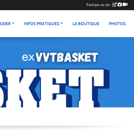
Participer au site :
AIDER
INFOS PRATIQUES
LA BOUTIQUE
PHOTOS