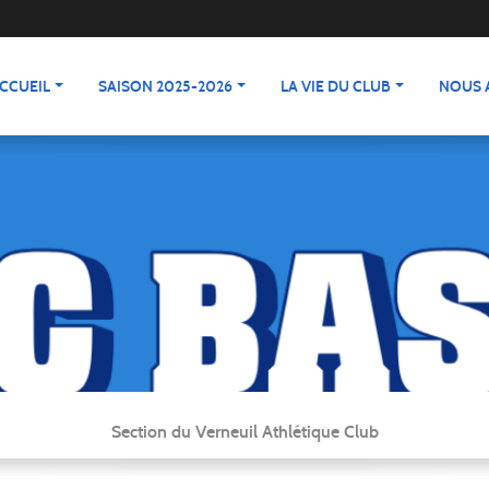
CCUEIL
SAISON 2025-2026
LA VIE DU CLUB
NOUS 
Section du Verneuil Athlétique Club